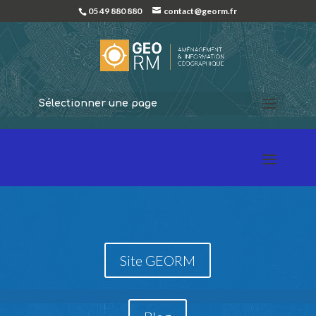
05 49 880 880
contact@georm.fr
Sélectionner une page
Site GEORM