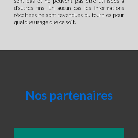
sont pas et ne peuvent pas être utilisées à
d’autres fins. En aucun cas les informations
récoltées ne sont revendues ou fournies pour
quelque usage que ce soit.
Nos partenaires