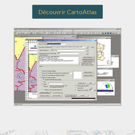
Découvrir CartoAtlas