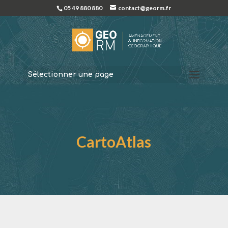
05 49 880 880
contact@georm.fr
Sélectionner une page
CartoAtlas