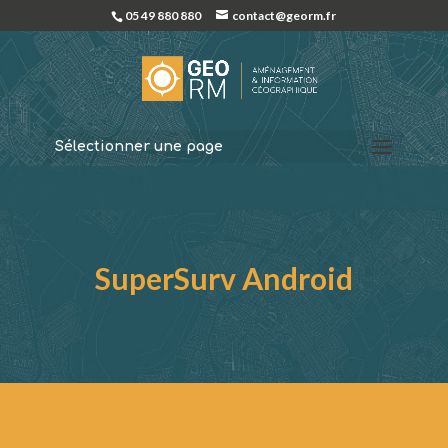
05 49 880 880
contact@georm.fr
Sélectionner une page
SuperSurv Android