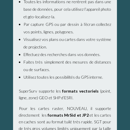
Toutes les informations ne rentrent pas dans une
base de données, pour cela utilisez l’appareil photo
et géo-localisez-la.
Par capture GPS ou par dessin à l’écran collectez
vos points, lignes, polygones.
Visualisez vos plans ou cartes dans votre système
de projection.
Effectuez des recherches dans vos données.
Faites très simplement des mesures de distances
ou de surfaces.
Utilisez toutes les possibilités du GPS interne.
SuperSurv supporte les
formats vectoriels
(point,
ligne, zone) GEO et SHP d’ESRI.
Pour les cartes raster, NOUVEAU, il supporte
directement les
formats MrSid et JP2
et les cartes
en caches sont au format tuilé très rapide. SGT pour
de très gros volumes limités uniquement par la taille