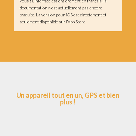
vous ! L’interface est entièrement en français, la
documentation n’est actuellement pas encore
traduite. La version pour iOS est directement et
seulement disponible sur l’App Store.
Un appareil tout en un, GPS et bien
plus !