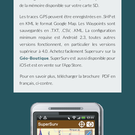
de la mémoire disponible sur votre carte SD.
Les traces GPS peuvent être enregistrées en .SHP et
en KML le format Google Map. Les Waypoints sont
sauvegardés en .TXT, .CSV, .KML. La configuration
minimum requise est Android 2.3, toutes autres
versions fonctionnent, en particulier les versions
supérieur à 4.0. Achetez facilement Supersurv sur la
Géo-Boutique
. SuperSurv est aussi disponible pour
iOS et est en vente sur l’App Store.
Pour en savoir plus, télécharger la brochure PDF en
français, ci-contre.