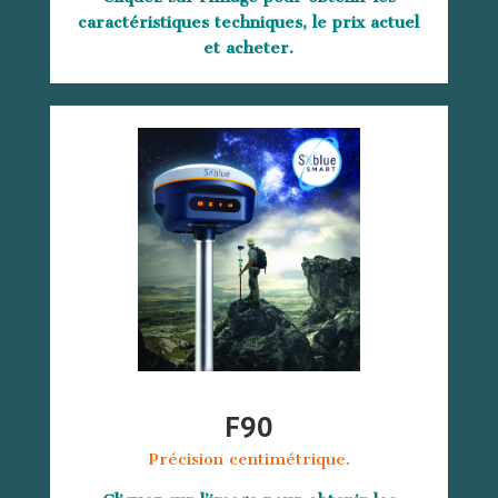
caractéristiques techniques, le prix actuel
et acheter.
F90
Précision centimétrique.