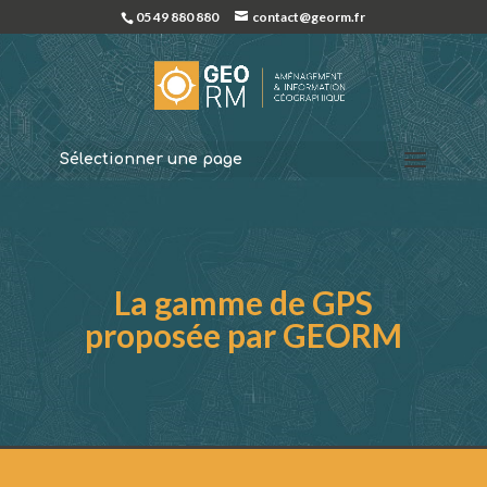
05 49 880 880
contact@georm.fr
Sélectionner une page
La gamme de GPS
proposée par GEORM