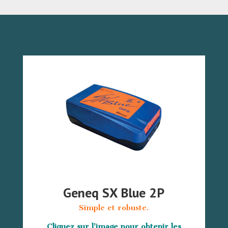
Geneq SX Blue 2P
Simple et robuste.
Cliquez sur l’image pour obtenir les