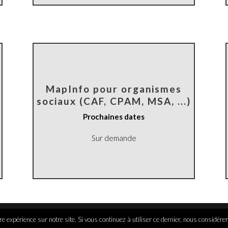
MapInfo pour organismes
sociaux (CAF, CPAM, MSA, ...)
Prochaines dates
Sur demande
e expérience sur notre site. Si vous continuez à utiliser ce dernier, nous considére