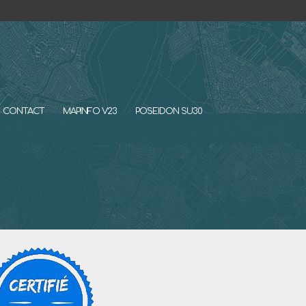
CONTACT
MAPINFO V23
POSEIDON SU30