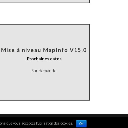
Mise à niveau MapInfo V15.0
Prochaines dates
Sur demande
rons que vous acceptez l'utilisation des cookies.
Ok