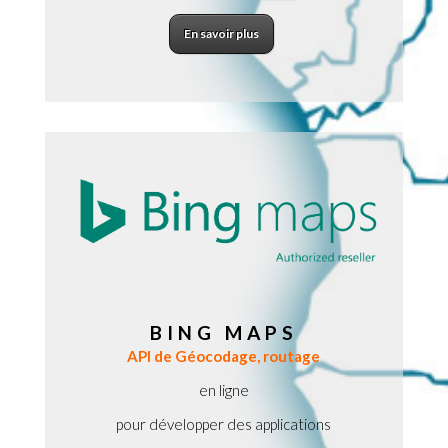
En savoir plus
BING MAPS
API de Géocodage, routage
en ligne
pour développer des applications