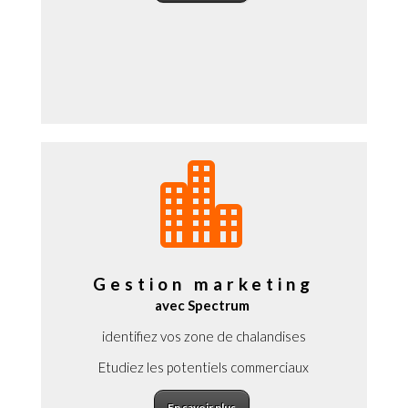

Gestion marketing
avec Spectrum
identifiez vos zone de chalandises
Etudiez les potentiels commerciaux
En savoir plus