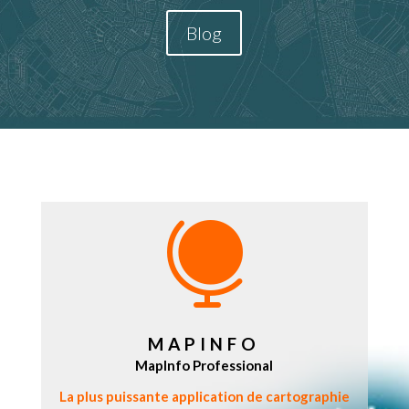
Blog

MAPINFO
MapInfo Professional
La plus puissante application de cartographie