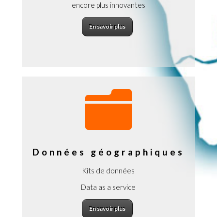
encore plus innovantes
En savoir plus

Données géographiques
Kits de données
Data as a service
En savoir plus