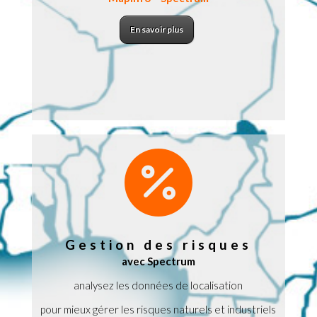
En savoir plus

Gestion des risques
avec Spectrum
analysez les données de localisation
pour mieux gérer les risques naturels et industriels