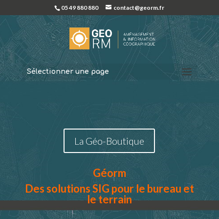
05 49 880 880
contact@georm.fr
Sélectionner une page
La Géo-Boutique
Géorm
Des solutions SIG pour le bureau et
le terrain