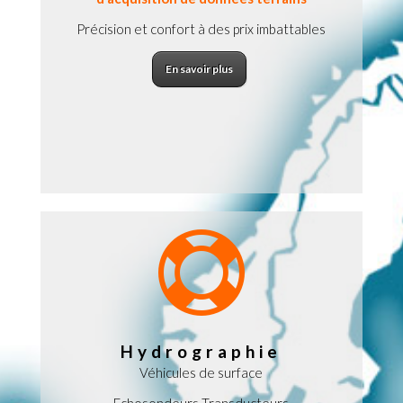
Précision et confort à des prix imbattables
En savoir plus

Hydrographie
Véhicules de surface