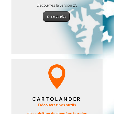
Découvrez la version 23
En savoir plus

CARTOLANDER
Découvrez nos outils
d’acquisition de données terrains