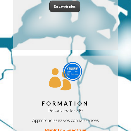
En savoir plus
FORMATION
Découvrez les SIG
Approfondissez vos connaissances
MapInfo – Spectrum