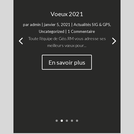
Voeux 2021
par
admin
|
janvier 5, 2021
|
Actualités SIG & GPS
,
Uncategorized
| 1 Commentaire
Toute l’équipe de Géo.RM vous adresse ses
meilleurs vœux pour...
En savoir plus