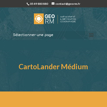
05 49 880 880
contact@georm.fr
Sélectionner une page
CartoLander Médium