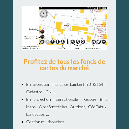
Profitez de tous les fonds de
cartes du marché
En projection française Lambert 93 (2154) :
Cadastre, IGN, …
En projection internationale : Google, Bing
Maps, OpenStreetMap, Outdoor, GéoFabrik,
Landscape, …
Gestion multicouches