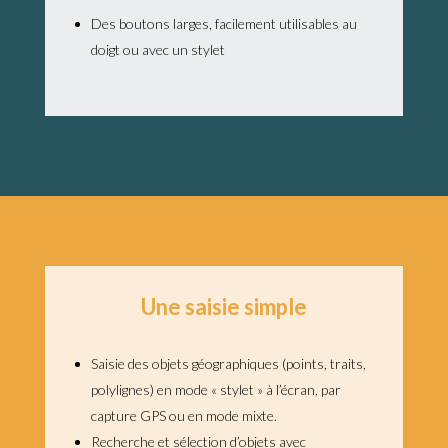
Des boutons larges, facilement utilisables au
doigt ou avec un stylet
Une saisie simple
Saisie des objets géographiques (points, traits,
polylignes) en mode « stylet » à l’écran, par
capture GPS ou en mode mixte.
Recherche et sélection d’objets avec