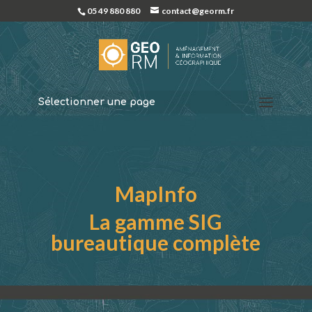
05 49 880 880
contact@georm.fr
Sélectionner une page
MapInfo
La gamme SIG
bureautique complète