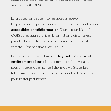
assurances (FIDES).
La prospection des territoires aptes à recevoir
l’implantation de parcs éoliens. etc… Tous ces modules sont
accessibles en téléformation
Courts pour MapInfo,
QGIS ou les autres logiciel, la formation à distance est
possible lorsque l’on est loin ou lorsque le temps est
compté. C’est possible avec Géo.RM.
La téléformation se fait avec un
logiciel spécialisé et
entièrement sécurisé
, les communications vocales
pouvant se dérouler par téléphone ou via Skype. Les
téléformations sont découpées en modules de 2 heures
pour rester pertinentes.