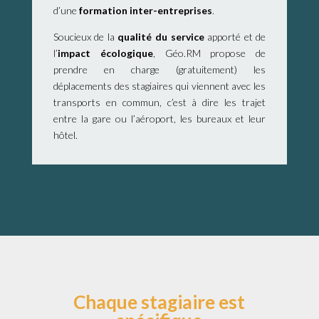
d’une
formation inter-entreprises
.
Soucieux de la
qualité du service
apporté et de
l’
impact écologique
, Géo.RM propose de
prendre en charge (gratuitement) les
déplacements des stagiaires qui viennent avec les
transports en commun, c’est à dire les trajet
entre la gare ou l’aéroport, les bureaux et leur
hôtel.
Chaque stagiaire est