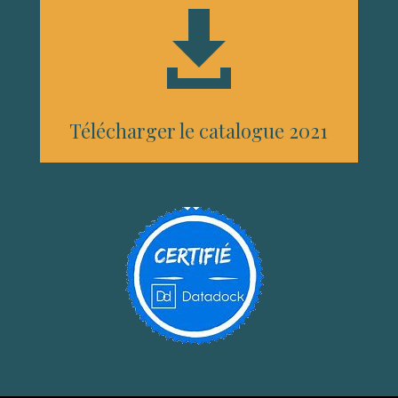

Télécharger le catalogue 2021