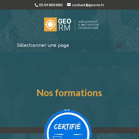
05 49 880 880
contact@georm.fr
Sélectionner une page
Nos formations