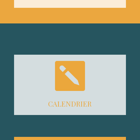

CALENDRIER