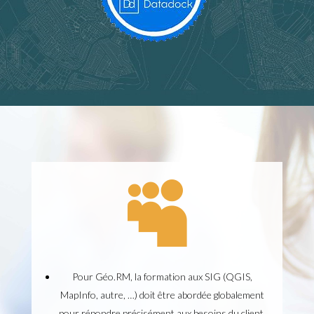

Pour Géo.RM, la formation aux SIG (QGIS,
MapInfo, autre, …) doit être abordée globalement
pour répondre précisément aux besoins du client.