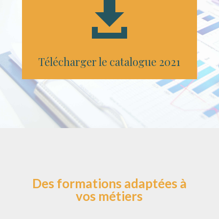

Télécharger le catalogue 2021
Des formations adaptées à
vos métiers