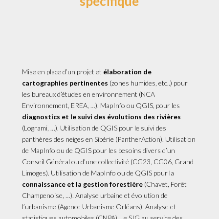
spécifique
Mise en place d’un projet et
élaboration de
cartographies pertinentes
(zones humides, etc..) pour
les bureaux d’études en environnement (NCA
Environnement, EREA, …). MapInfo ou QGIS, pour les
diagnostics et le suivi des évolutions des rivières
(Logrami, …). Utilisation de QGIS pour le suivi des
panthères des neiges en Sibérie (PantherAction). Utilisation
de MapInfo ou de QGIS pour les besoins divers d’un
Conseil Général ou d’une collectivité (CG23, CG06, Grand
Limoges). Utilisation de MapInfo ou de QGIS pour la
connaissance et la gestion forestière
(Chavet, Forêt
Champenoise, …). Analyse urbaine et évolution de
l’urbanisme (Agence Urbanisme Orléans). Analyse et
statistiques automobiles (CNPA). Le SIG au service des