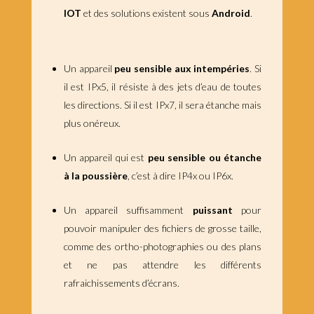
IOT
et des solutions existent sous
Android
.
Un appareil
peu sensible aux intempéries
. Si
il est IPx5, il résiste à des jets d’eau de toutes
les directions. Si il est IPx7, il sera étanche mais
plus onéreux.
Un appareil qui est
peu sensible ou étanche
à la poussière
, c’est à dire IP4x ou IP6x.
Un appareil suffisamment
puissant
pour
pouvoir manipuler des fichiers de grosse taille,
comme des ortho-photographies ou des plans
et ne pas attendre les différents
rafraichissements d’écrans.