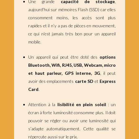
Une grande
capacité de stockage
,
aujourd’hui sur mémoires Flash (SSD) car elles
consomment moins, les accès sont plus
rapides et il n’y a pas de pièces en mouvement,
ce qui n’est jamais très bon pour un appareil
mobile.
Un appareil qui peut être doté des
options
Bluetooth, Wifi, RJ45, USB, Webcam, micro
et haut parleur, GPS interne, 3G
, il peut
avoir des emplacements
carte SD
et
Express
Card
.
Attention à la
lisibilité en plein soleil
: un
écran à forte luminosité consomme plus. Il doit
pouvoir se régler ou avoir une luminosité qui
s’adapte automatiquement. Cette qualité se
répercute aussi sur le prix.