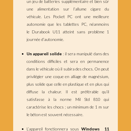
un jeu de batteries supplémentaire et bien sûr
une alimentation sur l’allume cigare du
véhicule. Les Pocket PC ont une meilleure
autonomie que les tablettes PC, néanmoins
le Durabook U11 atteint sans problème 1
journée d’autonomie.
Un appareil solide
: il sera manipulé dans des
conditions difficiles et sera en permanence
dans le véhicule où il subira des chocs. On peut
privilégier une coque en alliage de magnésium,
plus solide que celle en plastique et en plus qui
diffuse la chaleur. Il est préférable qu’il
satisfasse à la norme Mil Std 810 qui
caractérise les chocs ; un minimum de 1 m sur
le béton est souvent nécessaire.
L’appareil fonctionnera sous
Windows 11