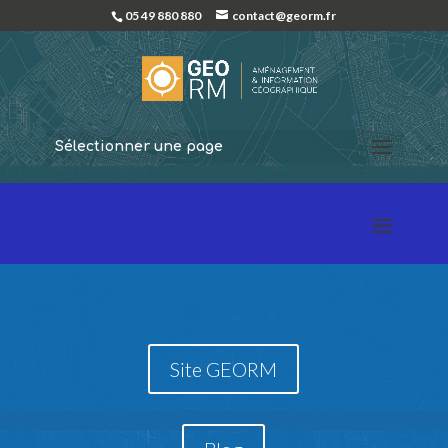
05 49 880 880
contact@georm.fr
Sélectionner une page
Site GEORM