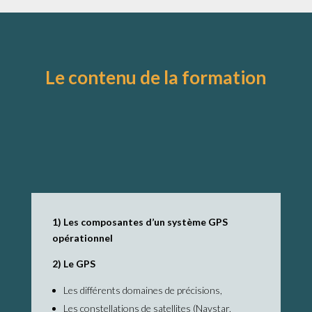
Le contenu de la formation
1) Les composantes d’un système GPS
opérationnel
2) Le GPS
Les différents domaines de précisions,
Les constellations de satellites (Navstar,