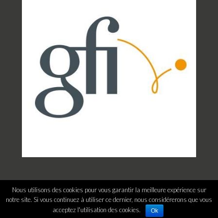
Nous utilisons des cookies pour vous garantir la meilleure expérience sur
notre site. Si vous continuez à utiliser ce dernier, nous considérerons que vous
Copyright© 2026 GeoRM
acceptez l'utilisation des cookies.
Ok