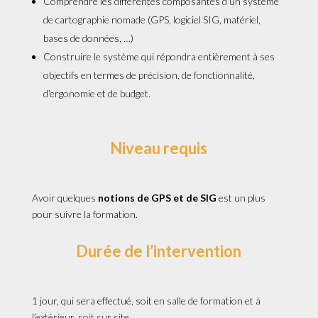
Comprendre les différentes composantes d’un système
de cartographie nomade (GPS, logiciel SIG, matériel,
bases de données, …)
Construire le système qui répondra entièrement à ses
objectifs en termes de précision, de fonctionnalité,
d’ergonomie et de budget.
Niveau requis
Avoir quelques
notions de GPS et de SIG
est un plus
pour suivre la formation.
Durée de l’intervention
1 jour, qui sera effectué, soit en salle de formation et à
l’extérieur, soit sur site.