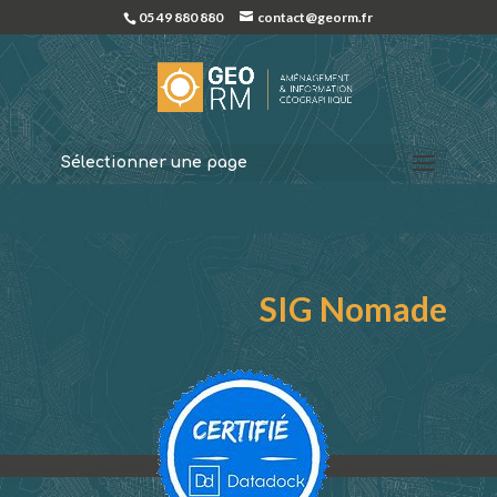
05 49 880 880
contact@georm.fr
Sélectionner une page
SIG Nomade