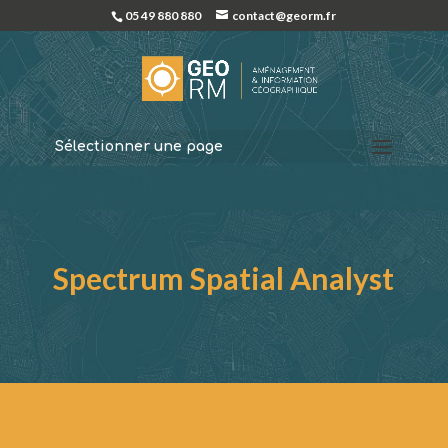
05 49 880 880
contact@georm.fr
Sélectionner une page
Spectrum Spatial Analyst